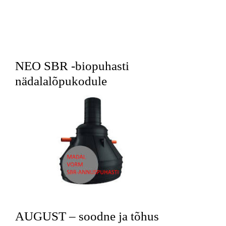
NEO SBR -biopuhasti
nädalalõpukodule
AUGUST – soodne ja tõhus