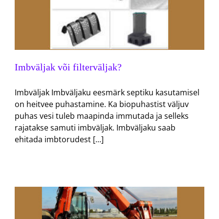
Imbväljak või filterväljak?
Imbväljak Imbväljaku eesmärk septiku kasutamisel
on heitvee puhastamine. Ka biopuhastist väljuv
puhas vesi tuleb maapinda immutada ja selleks
rajatakse samuti imbväljak. Imbväljaku saab
ehitada imbtorudest [...]