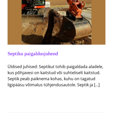
Septiku paigaldusjuhend
Üldised juhised: Septikut tohib paigaldada aladele,
kus põhjavesi on kaitstud või suhteliselt kaitstud.
Septik peab paiknema kohas, kuhu on tagatud
ligipääsu võimalus tühjendusautole. Septik ja [...]