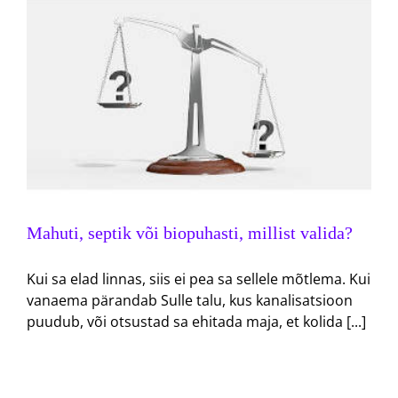
Mahuti, septik või biopuhasti, millist valida?
Kui sa elad linnas, siis ei pea sa sellele mõtlema. Kui
vanaema pärandab Sulle talu, kus kanalisatsioon
puudub, või otsustad sa ehitada maja, et kolida [...]