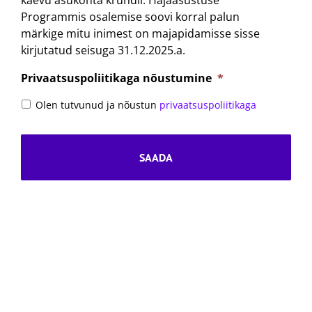
kaevu asukohta krundil. Hajaasustuse
Programmis osalemise soovi korral palun
märkige mitu inimest on majapidamisse sisse
kirjutatud seisuga 31.12.2025.a.
Privaatsuspoliitikaga nõustumine
*
Olen tutvunud ja nõustun
privaatsuspoliitikaga