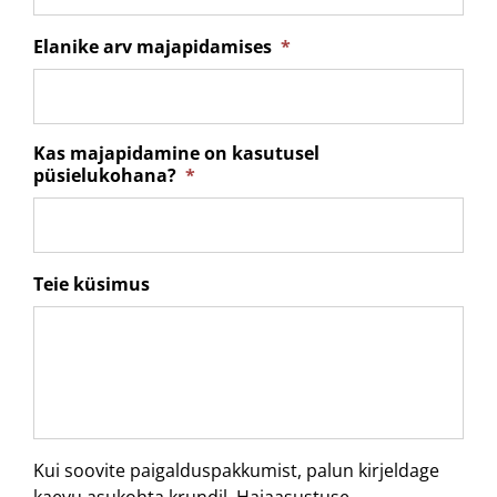
Elanike arv majapidamises
*
Kas majapidamine on kasutusel
püsielukohana?
*
Teie küsimus
Kui soovite paigalduspakkumist, palun kirjeldage