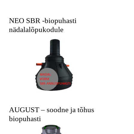
NEO SBR -biopuhasti
nädalalõpukodule
AUGUST – soodne ja tõhus
biopuhasti