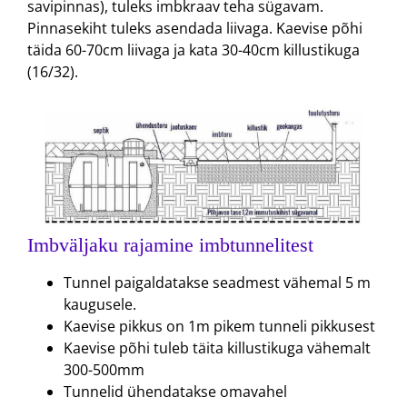
savipinnas), tuleks imbkraav teha sügavam.
Pinnasekiht tuleks asendada liivaga. Kaevise põhi
täida 60-70cm liivaga ja kata 30-40cm killustikuga
(16/32).
Imbväljaku rajamine imbtunnelitest
Tunnel paigaldatakse seadmest vähemal 5 m
kaugusele.
Kaevise pikkus on 1m pikem tunneli pikkusest
Kaevise põhi tuleb täita killustikuga vähemalt
300-500mm
Tunnelid ühendatakse omavahel