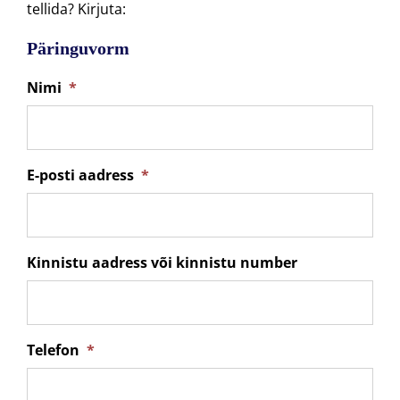
tellida? Kirjuta:
Päringuvorm
Nimi
*
E-posti aadress
*
Kinnistu aadress või kinnistu number
Telefon
*