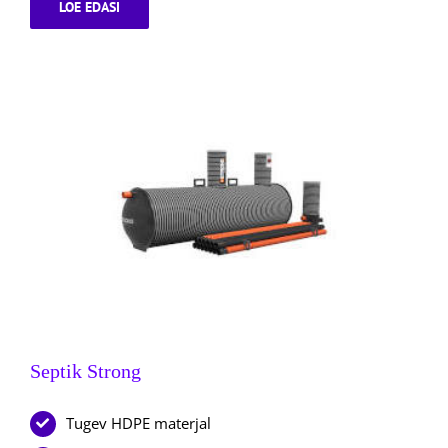
LOE EDASI
BIOPUHASTI
AUGUST
Septik Strong
Tugev HDPE materjal