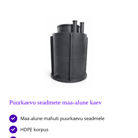
Puurkaevu seadmete maa-alune kaev
Maa-alune mahuti puurkaevu seadmele
HDPE korpus