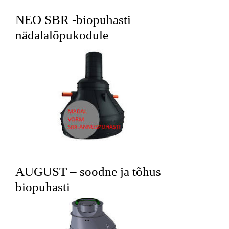
NEO SBR -biopuhasti
nädalalõpukodule
AUGUST – soodne ja tõhus
biopuhasti