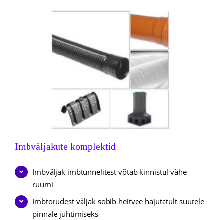
Imbväljakute komplektid
Imbväljak imbtunnelitest võtab kinnistul vähe
ruumi
Imbtorudest väljak sobib heitvee hajutatult suurele
pinnale juhtimiseks