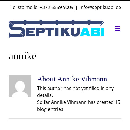
Skip
Helista meile!
+372 5559 9009
|
info@septikuabi.ee
to
content
annike
About
Annike Vihmann
This author has not yet filled in any
details.
So far Annike Vihmann has created 15
blog entries.