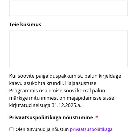
Teie küsimus
Kui soovite paigalduspakkumist, palun kirjeldage
kaevu asukohta krundil. Hajaasustuse
Programmis osalemise soovi korral palun
märkige mitu inimest on majapidamisse sisse
kirjutatud seisuga 31.12.2025.a.
Privaatsuspoliitikaga nõustumine
*
Olen tutvunud ja nõustun
privaatsuspoliitikaga