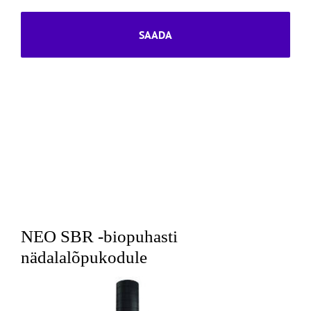
NEO SBR -biopuhasti
nädalalõpukodule