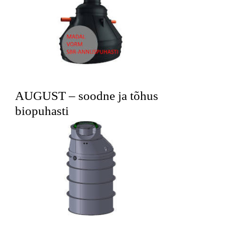
AUGUST – soodne ja tõhus
biopuhasti