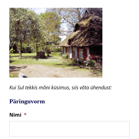
Kui Sul tekkis mõni küsimus, siis võta ühendust:
Päringuvorm
Nimi
*