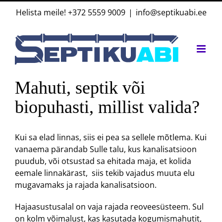
Skip
Helista meile!
+372 5559 9009
|
info@septikuabi.ee
to
content
Mahuti, septik või
biopuhasti, millist valida?
Kui sa elad linnas, siis ei pea sa sellele mõtlema. Kui
vanaema pärandab Sulle talu, kus kanalisatsioon
puudub, või otsustad sa ehitada maja, et kolida
eemale linnakärast, siis tekib vajadus muuta elu
mugavamaks ja rajada kanalisatsioon.
Hajaasustusalal on vaja rajada reoveesüsteem. Sul
on kolm võimalust, kas kasutada kogumismahutit,