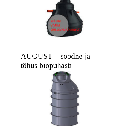
AUGUST – soodne ja
tõhus biopuhasti