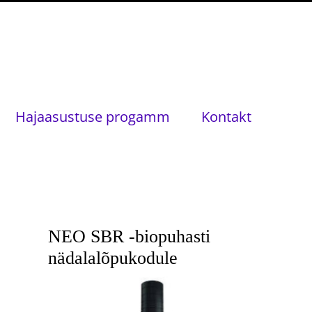
Hajaasustuse progamm
Kontakt
NEO SBR -biopuhasti
nädalalõpukodule