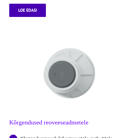
LOE EDASI
TAGASILÖÖGIKLAPP
PUMPLALE
Kõrgendused reoveeseadmetele