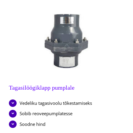
Tagasilöögiklapp pumplale
Vedeliku tagasivoolu tõkestamiseks
Sobib reoveepumplatesse
Soodne hind