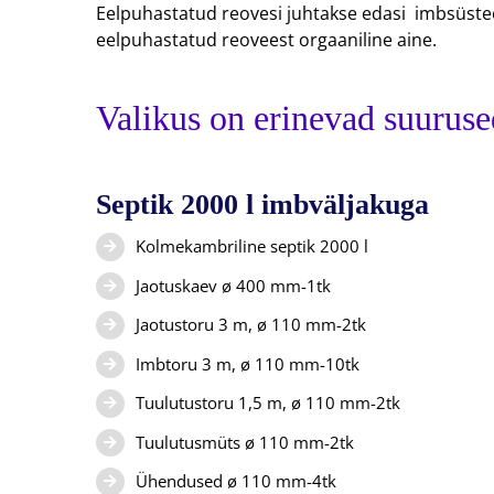
Eelpuhastatud reovesi juhtakse edasi imbsüste
eelpuhastatud reoveest orgaaniline aine.
Valikus on erinevad suuruse
Septik 2000 l imbväljakuga
Kolmekambriline septik 2000 l
Jaotuskaev ø 400 mm-1tk
Jaotustoru 3 m, ø 110 mm-2tk
Imbtoru 3 m, ø 110 mm-10tk
Tuulutustoru 1,5 m, ø 110 mm-2tk
Tuulutusmüts ø 110 mm-2tk
Ühendused ø 110 mm-4tk