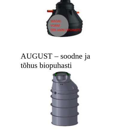
AUGUST – soodne ja
tõhus biopuhasti