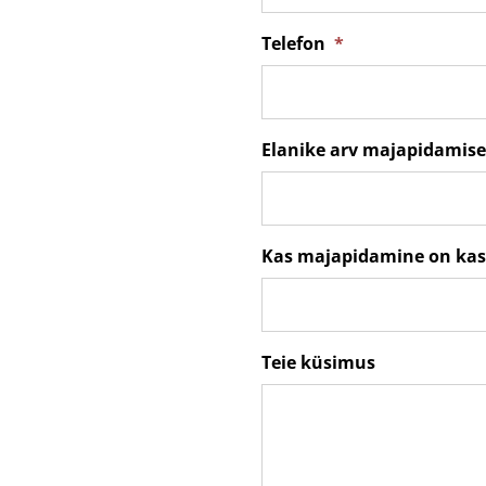
Telefon
*
Elanike arv majapidamise
Kas majapidamine on kas
Teie küsimus