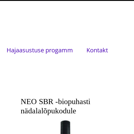
Hajaasustuse progamm
Kontakt
NEO SBR -biopuhasti
nädalalõpukodule