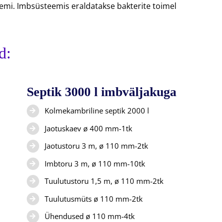
emi. Imbsüsteemis eraldatakse bakterite toimel
d:
Septik 3000 l imbväljakuga
Kolmekambriline septik 2000 l
Jaotuskaev ø 400 mm-1tk
Jaotustoru 3 m, ø 110 mm-2tk
Imbtoru 3 m, ø 110 mm-10tk
Tuulutustoru 1,5 m, ø 110 mm-2tk
Tuulutusmüts ø 110 mm-2tk
Ühendused ø 110 mm-4tk