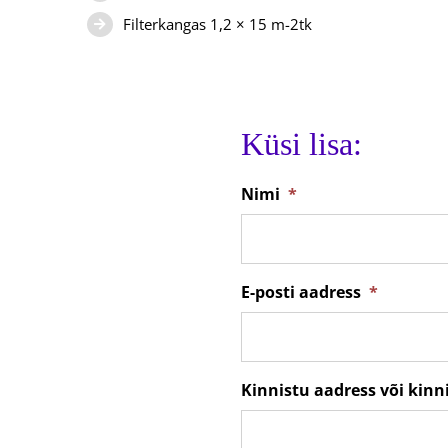
Filterkangas 1,2 × 15 m-2tk
Küsi lisa:
Nimi
*
E-posti aadress
*
Kinnistu aadress või kin