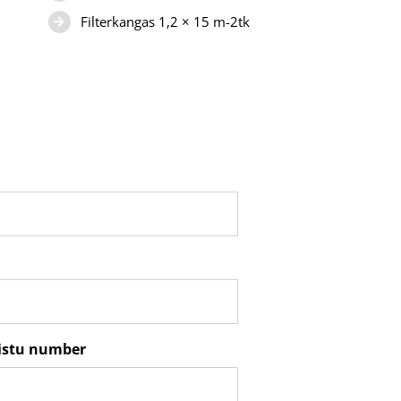
Filterkangas 1,2 × 15 m-2tk
nistu number