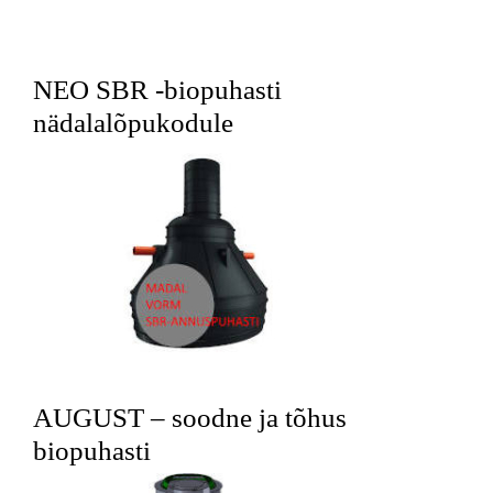
NEO SBR -biopuhasti
nädalalõpukodule
AUGUST – soodne ja tõhus
biopuhasti