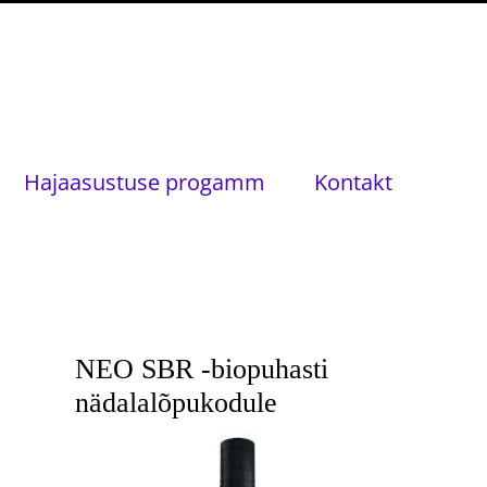
Hajaasustuse progamm
Kontakt
NEO SBR -biopuhasti
nädalalõpukodule