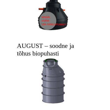
AUGUST – soodne ja
tõhus biopuhasti