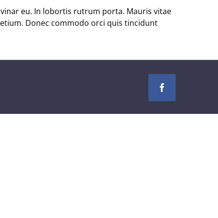
inar eu. In lobortis rutrum porta. Mauris vitae
 pretium. Donec commodo orci quis tincidunt
Facebook