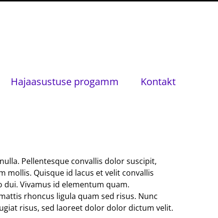
Hajaasustuse progamm
Kontakt
ulla. Pellentesque convallis dolor suscipit,
ollis. Quisque id lacus et velit convallis
odo dui. Vivamus id elementum quam.
t, mattis rhoncus ligula quam sed risus. Nunc
iat risus, sed laoreet dolor dolor dictum velit.