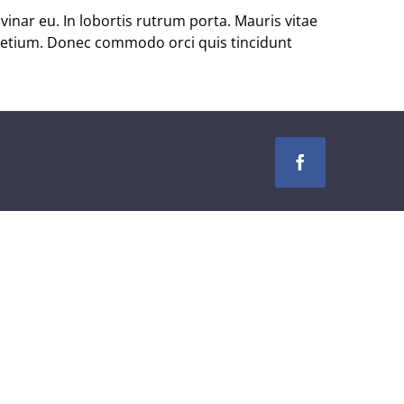
inar eu. In lobortis rutrum porta. Mauris vitae
 pretium. Donec commodo orci quis tincidunt
Facebook