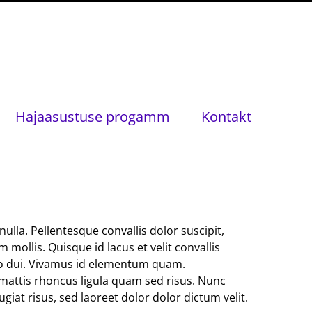
Hajaasustuse progamm
Kontakt
ulla. Pellentesque convallis dolor suscipit,
ollis. Quisque id lacus et velit convallis
odo dui. Vivamus id elementum quam.
t, mattis rhoncus ligula quam sed risus. Nunc
iat risus, sed laoreet dolor dolor dictum velit.